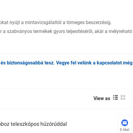
okat nyújt a mintavizsgálattól a tömeges beszerzésig.
ár a szabványos termékek gyors teljesítéséről, akár a mélyreható
és biztonságosabbá tesz. Vegye fel velünk a kapcsolatot még
View as
oboz teleszkópos húzórúddal
E-Mail