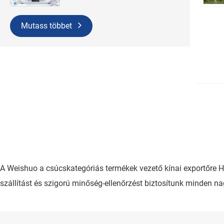
Mutass többet
A Weishuo a csúcskategóriás termékek vezető kínai exportőre
szállítást és szigorú minőség-ellenőrzést biztosítunk minden