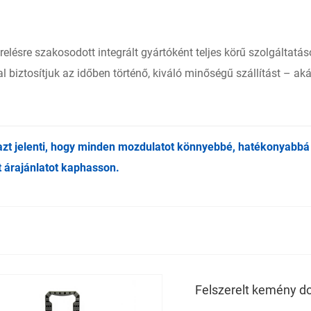
lésre szakosodott integrált gyártóként teljes körű szolgáltatás
 biztosítjuk az időben történő, kiváló minőségű szállítást – ak
t jelenti, hogy minden mozdulatot könnyebbé, hatékonyabbá 
 árajánlatot kaphasson.
Felszerelt kemény d