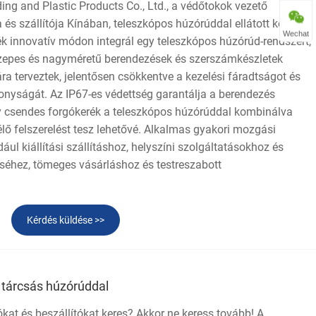
ng and Plastic Products Co., Ltd., a védőtokok vezető
a és szállítója Kínában, teleszkópos húzórúddal ellátott kemény
Wechat
ék innovatív módon integrál egy teleszkópos húzórúd-rendszert,
özepes és nagyméretű berendezések és szerszámkészletek
 terveztek, jelentősen csökkentve a kezelési fáradtságot és
onyságát. Az IP67-es védettség garantálja a berendezés
y csendes forgókerék a teleszkópos húzórúddal kombinálva
ő felszerelést tesz lehetővé. Alkalmas gyakori mozgási
ul kiállítási szállításhoz, helyszíni szolgáltatásokhoz és
éséhez, tömeges vásárláshoz és testreszabott
Kérdés küldése >>
tárcsás húzórúddal
kat és beszállítókat keres? Akkor ne keress tovább! A