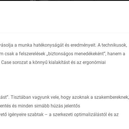
ásolja a munka hatékonyságát és eredményeit. A technikusok,
em csak a felszerelések „biztonságos menedékeként”, hanem a
 Case sorozat a könnyű kialakítást és az ergonómiai
litást”. Tisztában vagyunk vele, hogy azoknak a szakembereknek,
entés és minden simább húzás jelentős
 igényeire szabtak – a szerkezeti optimalizálástól és az