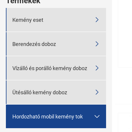
Termékek

Kemény eset

Berendezés doboz

Vízálló és porálló kemény doboz

Ütésálló kemény doboz

Hordozható mobil kemény tok