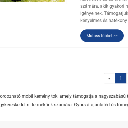
számára, akik gyakori 
igényelnek. Támogatjuk
kényelmes és hatékony p
Mutass többet >>
«
1
 Hordozható mobil kemény tok, amely támogatja a nagyszabású
 nagykereskedelmi termékünk számára. Gyors árajánlatért és tö