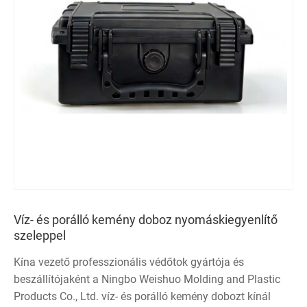
Víz- és porálló kemény doboz nyomáskiegyenlítő
szeleppel
Kína vezető professzionális védőtok gyártója és
beszállítójaként a Ningbo Weishuo Molding and Plastic
Products Co., Ltd. víz- és porálló kemény dobozt kínál