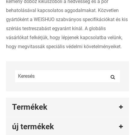
kemény doboz kiküszöböli a nedvesség és a por
behatolásával kapcsolatos aggodalmakat. Közvetlen
gyártóként a WEISHUO szabványos specifikációkat és kis
szériás testreszabást egyaránt kínál. A globális
vásárlókat felkérjük, hogy lépjenek kapcsolatba velünk,
hogy megvitassák speciális védelmi követelményeiket.
Termékek
új termékek