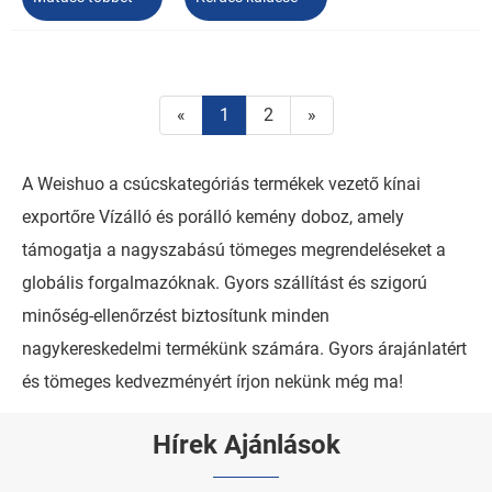
«
1
2
»
A Weishuo a csúcskategóriás termékek vezető kínai
exportőre Vízálló és porálló kemény doboz, amely
támogatja a nagyszabású tömeges megrendeléseket a
globális forgalmazóknak. Gyors szállítást és szigorú
minőség-ellenőrzést biztosítunk minden
nagykereskedelmi termékünk számára. Gyors árajánlatért
és tömeges kedvezményért írjon nekünk még ma!
Hírek Ajánlások