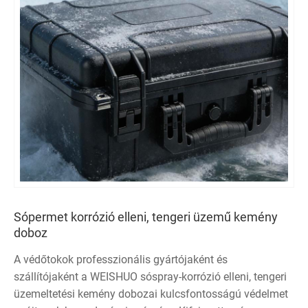
Sópermet korrózió elleni, tengeri üzemű kemény
doboz
A védőtokok professzionális gyártójaként és
szállítójaként a WEISHUO sóspray-korrózió elleni, tengeri
üzemeltetési kemény dobozai kulcsfontosságú védelmet