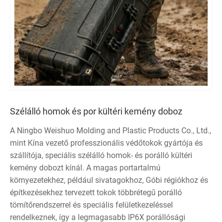
Szélálló homok és por kültéri kemény doboz
A Ningbo Weishuo Molding and Plastic Products Co., Ltd.,
mint Kína vezető professzionális védőtokok gyártója és
szállítója, speciális szélálló homok- és porálló kültéri
kemény dobozt kínál. A magas portartalmú
környezetekhez, például sivatagokhoz, Góbi régiókhoz és
építkezésekhez tervezett tokok többrétegű porálló
tömítőrendszerrel és speciális felületkezeléssel
rendelkeznek, így a legmagasabb IP6X porállósági