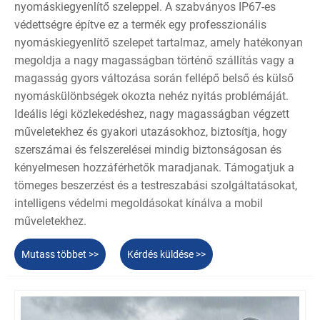
nyomáskiegyenlítő szeleppel. A szabványos IP67-es
védettségre építve ez a termék egy professzionális
nyomáskiegyenlítő szelepet tartalmaz, amely hatékonyan
megoldja a nagy magasságban történő szállítás vagy a
magasság gyors változása során fellépő belső és külső
nyomáskülönbségek okozta nehéz nyitás problémáját.
Ideális légi közlekedéshez, nagy magasságban végzett
műveletekhez és gyakori utazásokhoz, biztosítja, hogy
szerszámai és felszerelései mindig biztonságosan és
kényelmesen hozzáférhetők maradjanak. Támogatjuk a
tömeges beszerzést és a testreszabási szolgáltatásokat,
intelligens védelmi megoldásokat kínálva a mobil
műveletekhez.
Mutass többet >>
Kérdés küldése >>