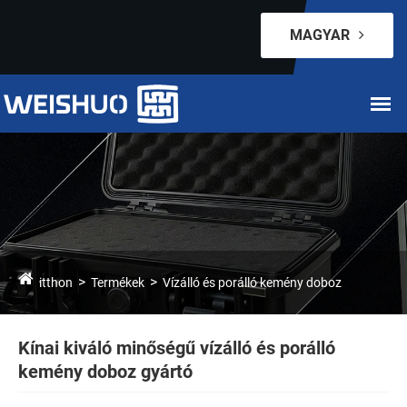
MAGYAR
itthon
Termékek
Vízálló és porálló kemény doboz
Kínai kiváló minőségű vízálló és porálló
kemény doboz gyártó