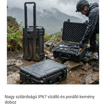
Nagy szilárdságú IP67 vízálló és porálló kemény
doboz