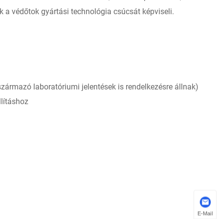
k a védőtok gyártási technológia csúcsát képviseli.
származó laboratóriumi jelentések is rendelkezésre állnak)
lításhoz
E-Mail