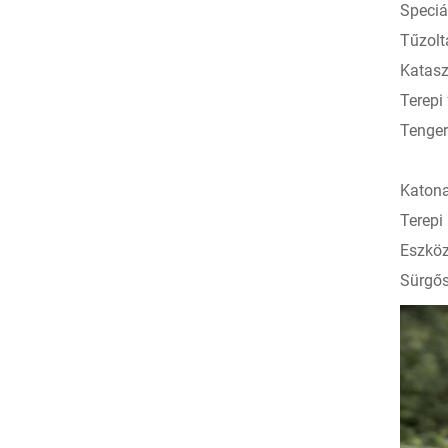
Speciá
Tűzolt
Katasz
Terepi
Tenger
Katona
Terepi
Eszköz
Sürgős