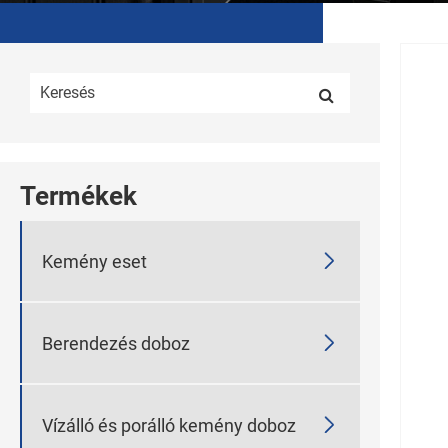
Termékek

Kemény eset

Berendezés doboz

Vízálló és porálló kemény doboz