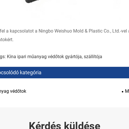
fel a kapcsolatot a Ningbo Weishuo Mold & Plastic Co., Ltd.-ve
tokért.
gs: Kína ipari műanyag védőtok gyártója, szállítója
csolódó kategória
yag védőtok
M
Kérdés küldése