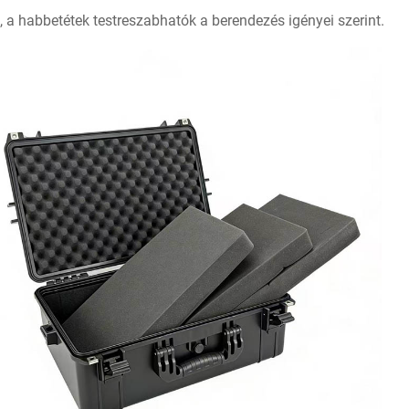
n, a habbetétek testreszabhatók a berendezés igényei szerint.