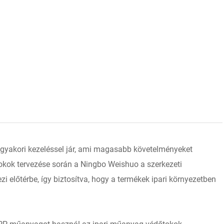
 és gyakori kezeléssel jár, ami magasabb követelményeket
kok tervezése során a Ningbo Weishuo a szerkezeti
zi előtérbe, így biztosítva, hogy a termékek ipari környezetben