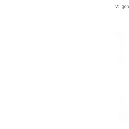
V: Ige