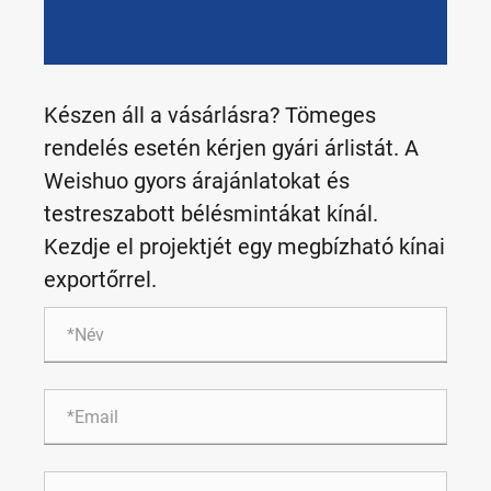
Készen áll a vásárlásra? Tömeges
rendelés esetén kérjen gyári árlistát. A
Weishuo gyors árajánlatokat és
testreszabott bélésmintákat kínál.
Kezdje el projektjét egy megbízható kínai
exportőrrel.