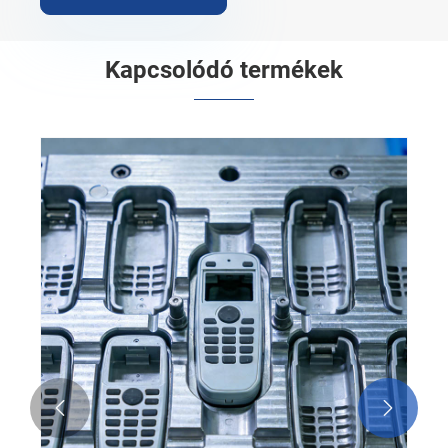
Kapcsolódó termékek

