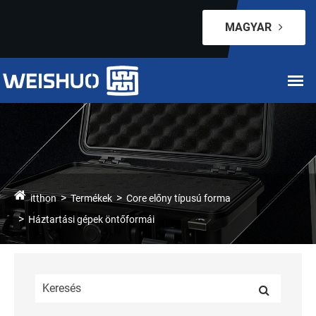
MAGYAR
itthon
Termékek
Core előny típusú forma
Háztartási gépek öntőformái