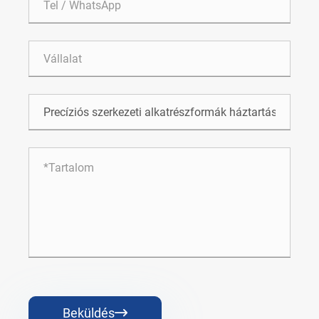
Beküldés
