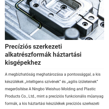
Precíziós szerkezeti
alkatrészformák háztartási
kisgépekhez
A megbízhatóság meghatározása a pontossággal, a kis
készülékek „intelligens szívének” és „agilis ízületeinek”
megerősítése A Ningbo Weishuo Molding and Plastic
Products Co., Ltd., mint a precíziós funkcionális műanyag
formák, a kis háztartási készülékek precíziós szerkezeti