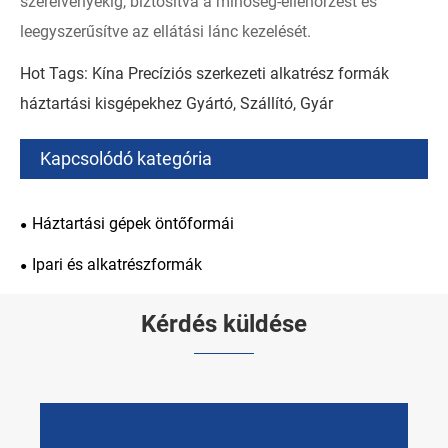
szerelvényekig, biztosítva a minőség-ellenőrzést és
leegyszerűsítve az ellátási lánc kezelését.
Hot Tags: Kína Precíziós szerkezeti alkatrész formák
háztartási kisgépekhez Gyártó, Szállító, Gyár
Kapcsolódó kategória
Háztartási gépek öntőformái
Ipari és alkatrészformák
Kérdés küldése